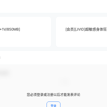
1V/850MB]
[会员][JVID]超敏感身体狂
员
与互动！
您必须登录或注册以后才能发表评论
登录