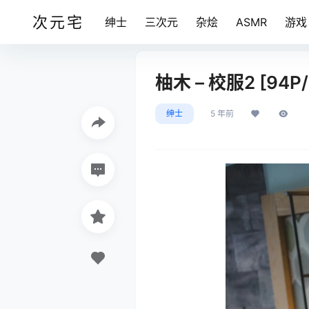
次元宅
绅士
三次元
杂烩
ASMR
游戏
柚木 – 校服2 [94P
绅士
5 年前