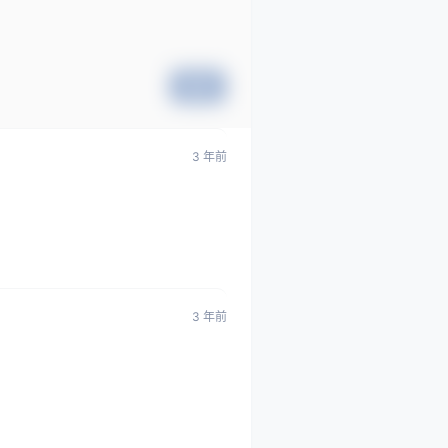
提交
3 年前
3 年前