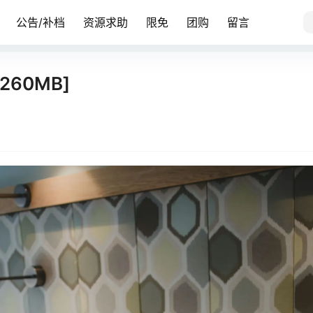
公告/补档
资源求助
限免
团购
留言
/260MB]