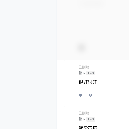
已删除
新人
Lv0
很好很好
已删除
新人
Lv0
背影不错