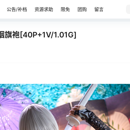
公告/补档
资源求助
限免
团购
留言
旗袍[40P+1V/1.01G]