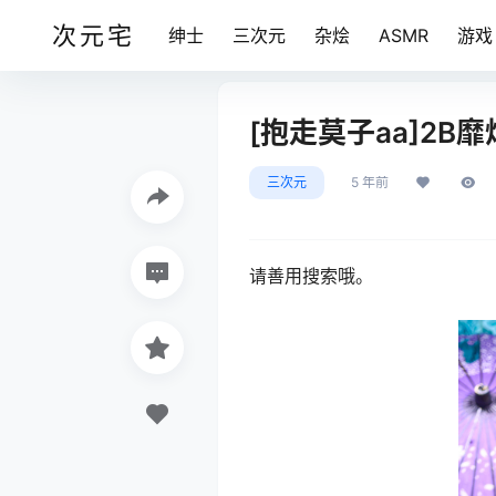
次元宅
绅士
三次元
杂烩
ASMR
游戏
[抱走莫子aa]2B靡烟
三次元
5 年前
请善用搜索哦。