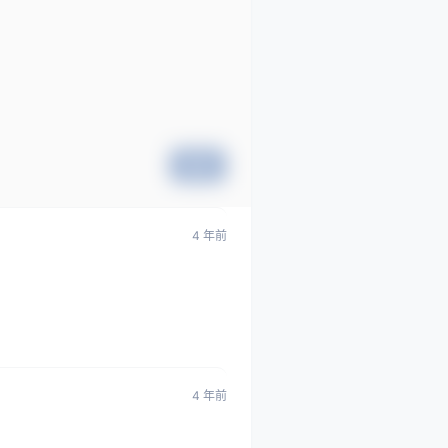
提交
4 年前
4 年前