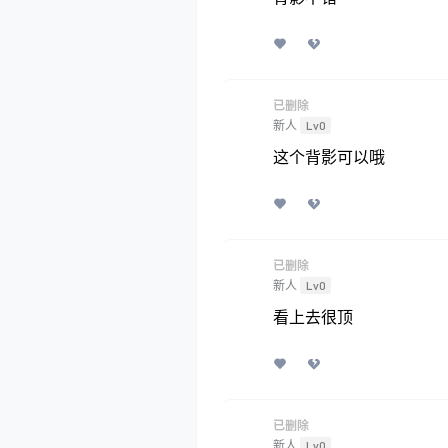
已删除
新人
Lv0
这个背影可以哦
已删除
新人
Lv0
看上去很顶
已删除
新人
Lv0