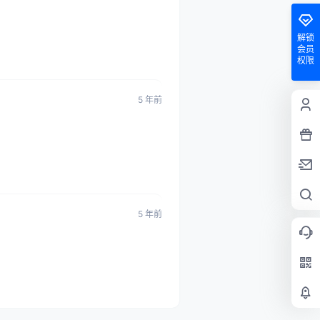
解锁
会员
权限
5 年前
5 年前