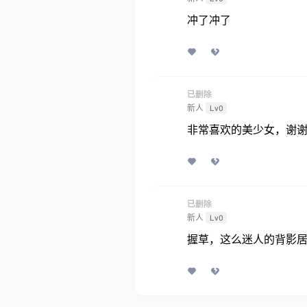
冲了冲了
已删除
新人
Lv0
非常喜欢的美少女，谢
已删除
新人
Lv0
握草，这么迷人的背影