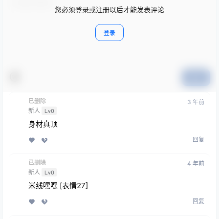
您必须登录或注册以后才能发表评论
登录
提交
已删除
3 年前
新人
Lv0
身材真顶
回复
已删除
4 年前
新人
Lv0
米线嘿嘿 [表情27]
回复