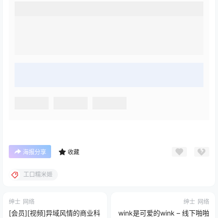
海报分享
收藏
工口糯米姬
绅士
网络
绅士
网络
[会员][视频]异域风情的商业科
wink是可爱的wink – 线下啪啪