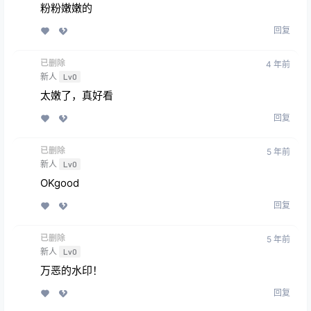
粉粉嫩嫩的
回复
已删除
4 年前
新人
Lv0
太嫩了，真好看
回复
已删除
5 年前
新人
Lv0
OKgood
回复
已删除
5 年前
新人
Lv0
万恶的水印！
回复