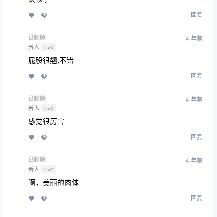
回复
已删除
4 年前
新人
Lv0
屁股很翘,不错
回复
已删除
4 年前
新人
Lv0
感觉很厉害
回复
已删除
4 年前
新人
Lv0
啊，美丽的肉体
回复