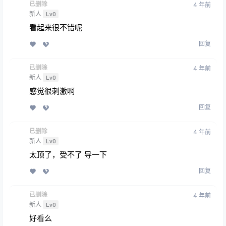
已删除
4 年前
新人
Lv0
看起来很不错呢
回复
已删除
4 年前
新人
Lv0
感觉很刺激啊
回复
已删除
4 年前
新人
Lv0
太顶了，受不了 导一下
回复
已删除
4 年前
新人
Lv0
好看么