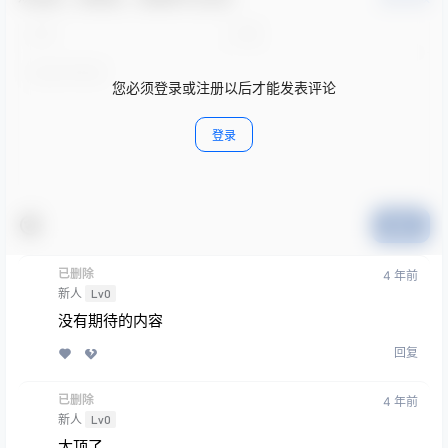
您必须登录或注册以后才能发表评论
登录
提交
已删除
4 年前
新人
Lv0
没有期待的内容
回复
已删除
4 年前
新人
Lv0
太顶了