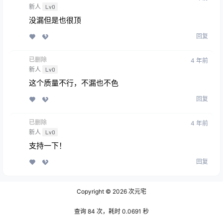
新人
Lv0
没漏但是也很顶
回复
已删除
4 年前
新人
Lv0
这个质量不行，不漏也不色
回复
已删除
4 年前
新人
Lv0
支持一下！
回复
Copyright © 2026
次元宅
查询 84 次，耗时 0.0691 秒