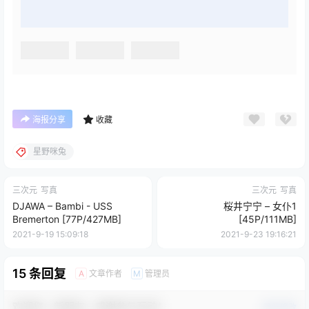
海报分享
收藏
星野咪兔
三次元
写真
三次元
写真
DJAWA – Bambi - USS
桜井宁宁 – 女仆1
Bremerton [77P/427MB]
[45P/111MB]
2021-9-19 15:09:18
2021-9-23 19:16:21
15 条回复
文章作者
管理员
A
M
欢迎您，新朋友，感谢参与互动！
确认修改