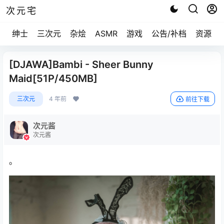
次元宅
绅士
三次元
杂烩
ASMR
游戏
公告/补档
资源求
[DJAWA]Bambi - Sheer Bunny
Maid[51P/450MB]
三次元
4 年前
前往下载
次元酱
次元酱
。