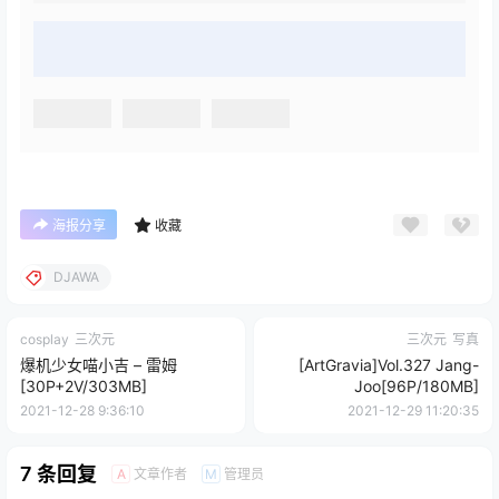
海报分享
收藏
DJAWA
cosplay
三次元
三次元
写真
爆机少女喵小吉 – 雷姆
[ArtGravia]Vol.327 Jang-
[30P+2V/303MB]
Joo[96P/180MB]
2021-12-28 9:36:10
2021-12-29 11:20:35
7 条回复
文章作者
管理员
A
M