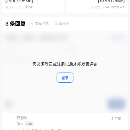
[150P/295MB]
[107P/128MB]
2022-5-3 3:11:41
2022-5-14 19:20:44
3 条回复
文章作者
管理员
A
M
欢迎您，新朋友，感谢参与互动！
确认修改
您必须登录或注册以后才能发表评论
登录
提交
已删除
4 年前
新人
Lv0