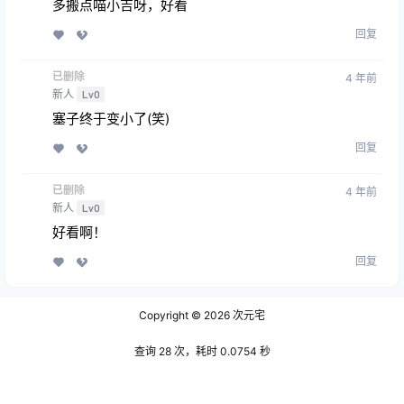
多搬点喵小吉呀，好看
回复
已删除
4 年前
新人
Lv0
塞子终于变小了(笑)
回复
已删除
4 年前
新人
Lv0
好看啊！
回复
Copyright © 2026
次元宅
查询 28 次，耗时 0.0754 秒