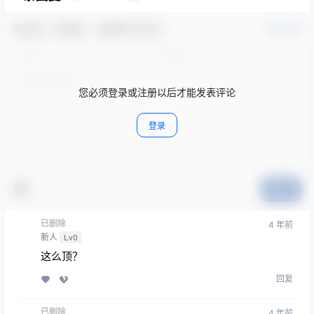
欢迎您，新朋友，感谢参与互动！
确认修改
您必须登录或注册以后才能发表评论
登录
提交
已删除
4 年前
新人
Lv0
这么顶？
回复
已删除
4 年前