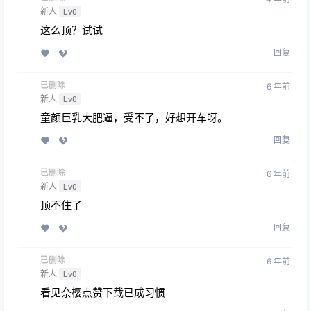
新人
Lv0
这么顶？试试
回复
已删除
6 年前
新人
Lv0
童颜巨乳大肥逼，受不了，好想开车呀。
回复
已删除
6 年前
新人
Lv0
顶不住了
回复
已删除
6 年前
新人
Lv0
看见奈樱点赞下载已成习惯