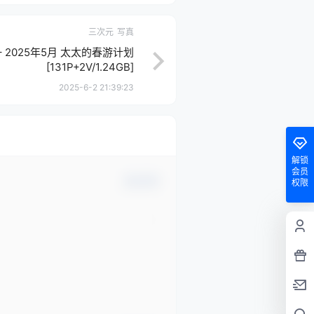
三次元
写真
 – 2025年5月 太太的春游计划
[131P+2V/1.24GB]
2025-6-2 21:39:23
解锁
会员
确认修改
权限