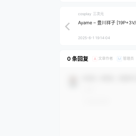
cosplay
三次元
Ayame – 豊川祥子 [19P+3V/
2025-6-1 19:14:04
0 条回复
文章作者
管理员
A
M
欢迎您，新朋友，感谢参