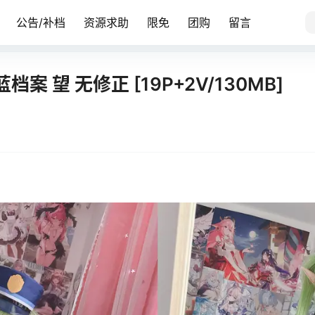
公告/补档
资源求助
限免
团购
留言
档案 望 无修正 [19P+2V/130MB]