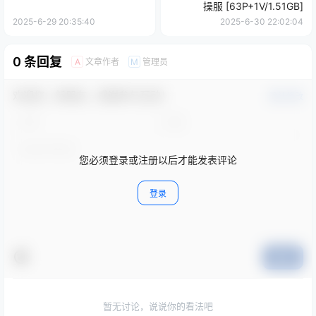
操服 [63P+1V/1.51GB]
2025-6-29 20:35:40
2025-6-30 22:02:04
0 条回复
文章作者
管理员
A
M
欢迎您，新朋友，感谢参与互动！
确认修改
您必须登录或注册以后才能发表评论
登录
提交
暂无讨论，说说你的看法吧