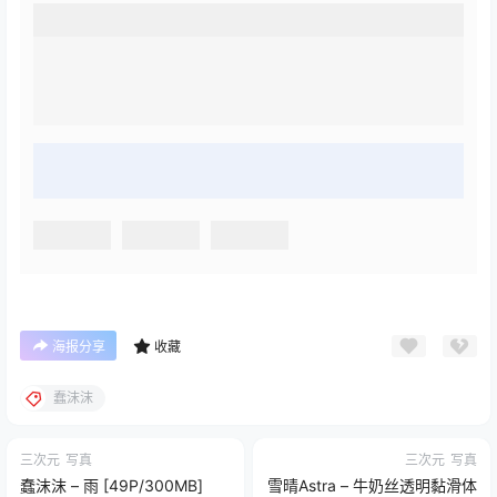
海报分享
收藏
蠢沫沫
三次元
写真
三次元
写真
蠢沫沫 – 雨 [49P/300MB]
雪晴Astra – 牛奶丝透明黏滑体