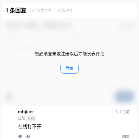
1 条回复
文章作者
管理员
A
M
欢迎您，新朋友，感谢参与互动！
确认修改
您必须登录或注册以后才能发表评论
登录
提交
mhjiaer
6 个月前
进阶
Lv2
在线打不开
回复