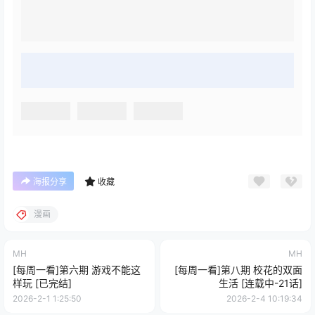
海报分享
收藏
漫画
MH
MH
[每周一看]第六期 游戏不能这
[每周一看]第八期 校花的双面
样玩 [已完结]
生活 [连载中-21话]
2026-2-1 1:25:50
2026-2-4 10:19:34