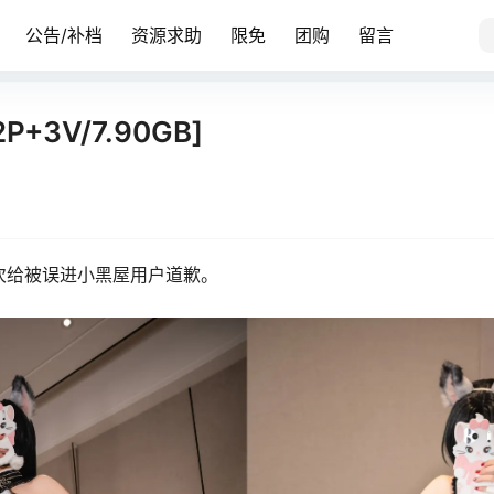
公告/补档
资源求助
限免
团购
留言
P+3V/7.90GB]
次给被误进小黑屋用户道歉。