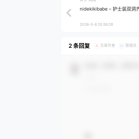
nidekikibabe – 护士装双洞齐
2026-5-8 20:56:28
2 条回复
文章作者
管理员
A
M
欢迎您，新朋友，感谢参