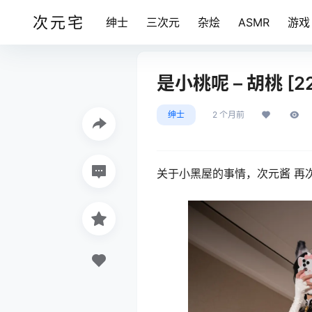
次元宅
绅士
三次元
杂烩
ASMR
游戏
是小桃呢 – 胡桃 [22
绅士
2 个月前
关于小黑屋的事情，次元酱 再