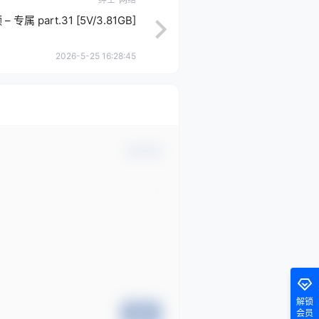
– 专属 part.31 [5V/3.81GB]
2026-5-25 16:28:45
确认修改
解锁
会员
提交