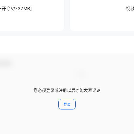
开 [1V/737MB]
视频 
与互动！
您必须登录或注册以后才能发表评论
登录