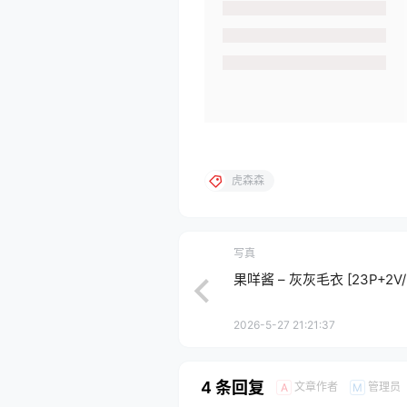
虎森森
写真
果咩酱 – 灰灰毛衣 [23P+2V/
2026-5-27 21:21:37
4 条回复
文章作者
管理员
A
M