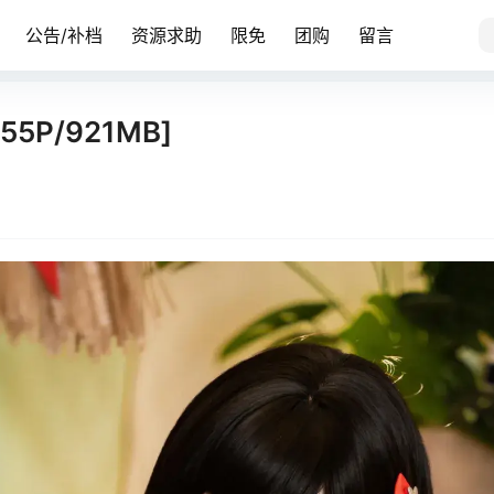
公告/补档
资源求助
限免
团购
留言
55P/921MB]