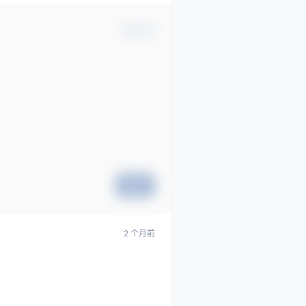
确认修改
提交
2 个月前