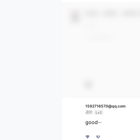
欢迎您，新朋友，感谢参
1592716570@qq.com
进阶
Lv2
good···