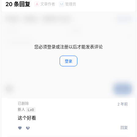
20 条回复
文章作者
管理员
A
M
欢迎您，新朋友，感谢参与互动！
确认修改
您必须登录或注册以后才能发表评论
登录
提交
已删除
2 年前
新人
Lv0
这个好看
回复