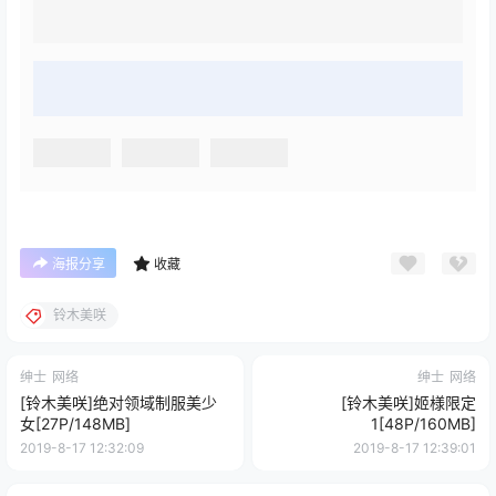
海报分享
收藏
铃木美咲
绅士
网络
绅士
网络
[铃木美咲]绝对领域制服美少
[铃木美咲]姬様限定
女[27P/148MB]
1[48P/160MB]
2019-8-17 12:32:09
2019-8-17 12:39:01