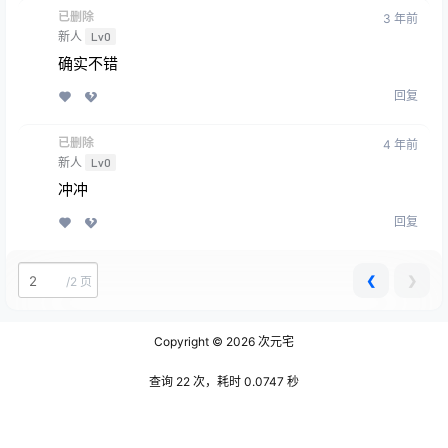
已删除
3 年前
新人
Lv0
确实不错
回复
已删除
4 年前
新人
Lv0
冲冲
回复
❮
❯
/
2 页
Copyright © 2026
次元宅
查询 22 次，耗时 0.0747 秒