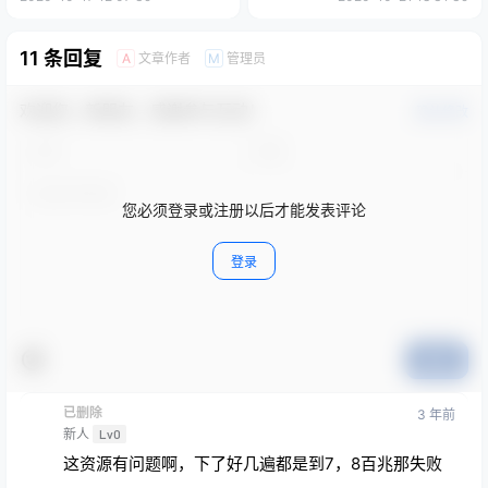
11 条回复
文章作者
管理员
A
M
欢迎您，新朋友，感谢参与互动！
确认修改
您必须登录或注册以后才能发表评论
登录
提交
已删除
3 年前
新人
Lv0
这资源有问题啊，下了好几遍都是到7，8百兆那失败