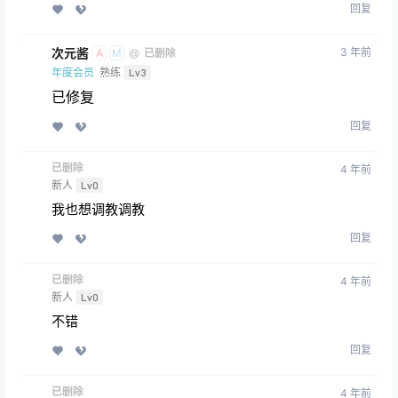
回复
次元酱
3 年前
@
已删除
A
M
年度会员
熟练
Lv3
已修复
回复
已删除
4 年前
新人
Lv0
我也想调教调教
回复
已删除
4 年前
新人
Lv0
不错
回复
已删除
4 年前