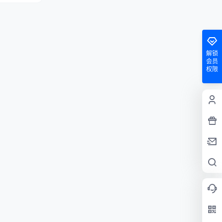
解锁
会员
权限